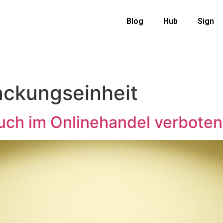
Blog
Hub
Sign
ackungseinheit
ch im Onlinehandel verboten