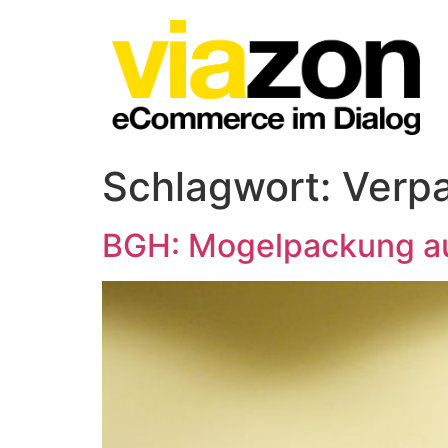
Schlagwort:
Verp
BGH: Mogelpackung au