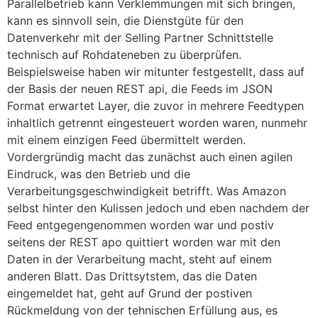
Parallelbetrieb kann Verklemmungen mit sich bringen,
kann es sinnvoll sein, die Dienstgüte für den
Datenverkehr mit der Selling Partner Schnittstelle
technisch auf Rohdateneben zu überprüfen.
Beispielsweise haben wir mitunter festgestellt, dass auf
der Basis der neuen REST api, die Feeds im JSON
Format erwartet Layer, die zuvor in mehrere Feedtypen
inhaltlich getrennt eingesteuert worden waren, nunmehr
mit einem einzigen Feed übermittelt werden.
Vordergründig macht das zunächst auch einen agilen
Eindruck, was den Betrieb und die
Verarbeitungsgeschwindigkeit betrifft. Was Amazon
selbst hinter den Kulissen jedoch und eben nachdem der
Feed entgegengenommen worden war und postiv
seitens der REST apo quittiert worden war mit den
Daten in der Verarbeitung macht, steht auf einem
anderen Blatt. Das Drittsytstem, das die Daten
eingemeldet hat, geht auf Grund der postiven
Rückmeldung von der tehnischen Erfüllung aus, es