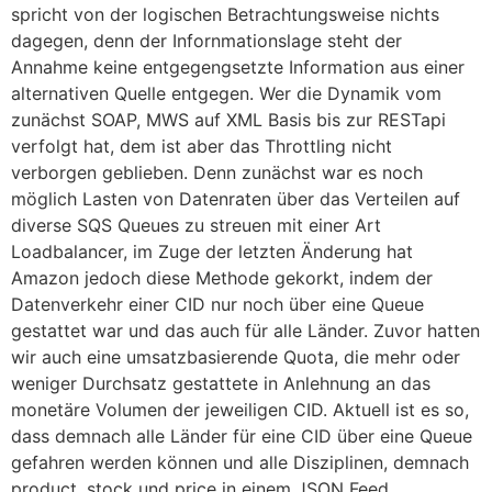
spricht von der logischen Betrachtungsweise nichts
dagegen, denn der Infornmationslage steht der
Annahme keine entgegengsetzte Information aus einer
alternativen Quelle entgegen. Wer die Dynamik vom
zunächst SOAP, MWS auf XML Basis bis zur RESTapi
verfolgt hat, dem ist aber das Throttling nicht
verborgen geblieben. Denn zunächst war es noch
möglich Lasten von Datenraten über das Verteilen auf
diverse SQS Queues zu streuen mit einer Art
Loadbalancer, im Zuge der letzten Änderung hat
Amazon jedoch diese Methode gekorkt, indem der
Datenverkehr einer CID nur noch über eine Queue
gestattet war und das auch für alle Länder. Zuvor hatten
wir auch eine umsatzbasierende Quota, die mehr oder
weniger Durchsatz gestattete in Anlehnung an das
monetäre Volumen der jeweiligen CID. Aktuell ist es so,
dass demnach alle Länder für eine CID über eine Queue
gefahren werden können und alle Disziplinen, demnach
product, stock und price in einem JSON Feed