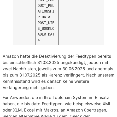
DUCT_REL
ATIONSHI
P_DATA
POST_UIE
E_BOOKLO
ADER_DAT
A
Amazon hatte die Deaktivierung der Feedtypen bereits
bis einschließlich 31.03.2025 angekündigt, jedoch mit
zwei Nachfristen, jeweils zum 30.06.2025 und abermals
bis zum 31.07.2025 als Karenz verlängert. Nach unserem
Kenntnisstand wird es danach keine weitere
Verlängerung mehr geben.
Für Anwender, die in Ihre Toolchain System im Einsatz
haben, die bis dato Feedtypen, wie beispielsweise XML
oder XLM, Excel mit Makros, an Amazon übertragen,
werden alternative Wege zu dem Zweck der