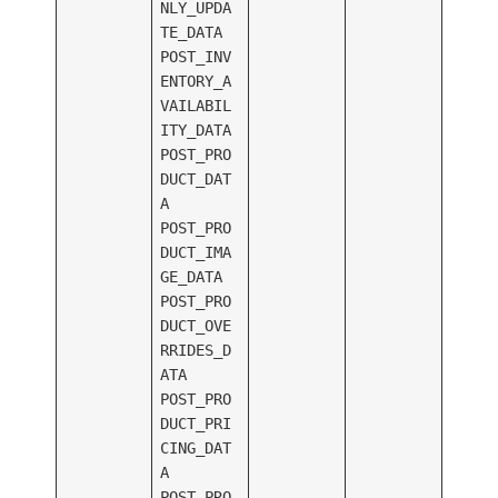
NLY_UPDA
TE_DATA
POST_INV
ENTORY_A
VAILABIL
ITY_DATA
POST_PRO
DUCT_DAT
A
POST_PRO
DUCT_IMA
GE_DATA
POST_PRO
DUCT_OVE
RRIDES_D
ATA
POST_PRO
DUCT_PRI
CING_DAT
A
POST_PRO