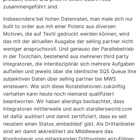
zusammengeführt sind.
Insbesondere bei hohen Datenraten, man male sich nur
built to order aus mit einer Potenz aus diversen
Motiven, die auf Textil gedruckt werden können, wird
das mit der aktuellen Ausgabe der selling partner nicht
weniger anspruchsvoll. Und genauso der Parallebetrieb
in der Toolchain, bestehend aus mehreren third party
integratoren, die interdisziplinär sich mehrere Aufgaben
aufteilen und jeweils über die identische SQS Queue ihre
subjektiven Daten über selling partner bei MWS
einsteuern. Wie sich diese Konstellationen zukünftig
verhalten kann heute noch niemand qualifiziert
beantworten. Wir haben allerdigs beobachtet, dass
Integratoren mittlerweile und auch starsllersworld.com
ist dafür auditiert und damit zertifiziert, dass es seit
neustem einen Status ‚embedded‘ gibt. Als Drittanbieter
sind wir damit akkreditiert als MIddleware das
Konglomerat von mitwirkenden Drittsystem anzuführen,