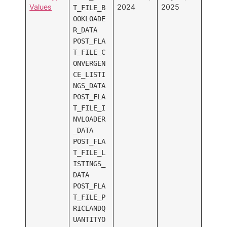
Values
2024
2025
T_FILE_B
OOKLOADE
R_DATA
POST_FLA
T_FILE_C
ONVERGEN
CE_LISTI
NGS_DATA
POST_FLA
T_FILE_I
NVLOADER
_DATA
POST_FLA
T_FILE_L
ISTINGS_
DATA
POST_FLA
T_FILE_P
RICEANDQ
UANTITYO