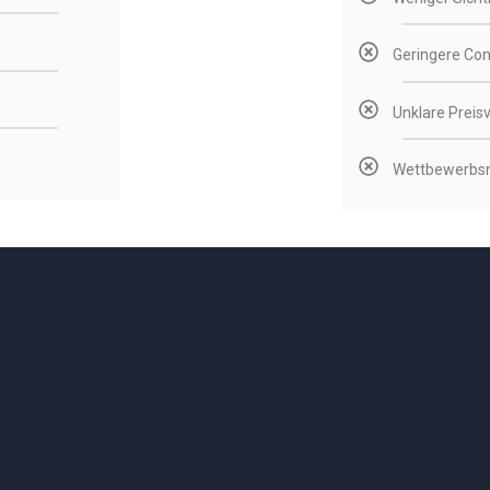
Geringere Co
Unklare Preisv
Wettbewerbsn