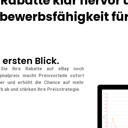
 Rabatte klar hervor 
bewerbsfähigkeit für
 ersten Blick.
 Sie Ihre Rabatte auf eBay noch
inalpreis macht Preisvorteile sofort
ufer und erhöht die Chance auf mehr
 ab und stärken Ihre Preisstrategie.