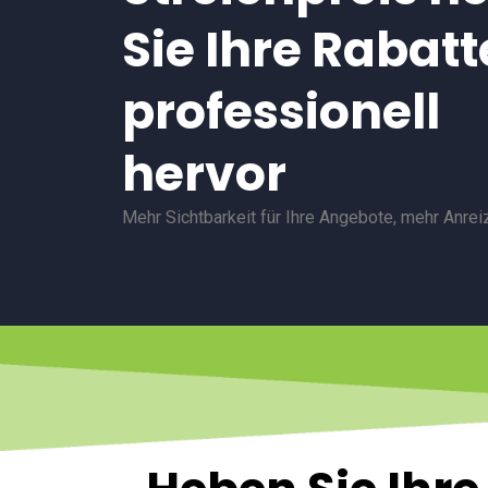
Sie Ihre Rabatt
professionell
hervor
Mehr Sichtbarkeit für Ihre Angebote, mehr Anrei