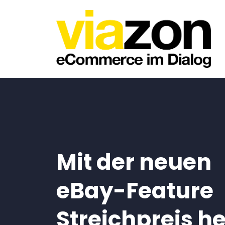
Mit der neuen
eBay-Feature
Streichpreis h