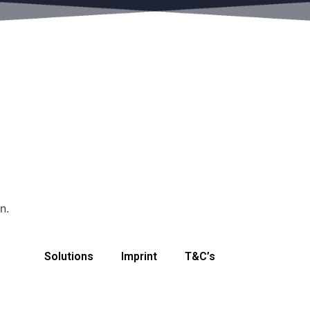
n.
Solutions
Imprint
T&C’s