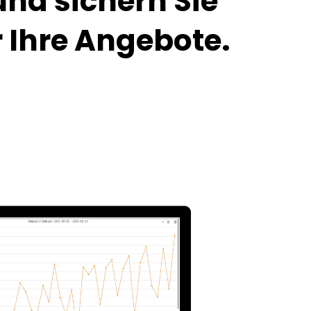
und sichern Sie
 Ihre Angebote.