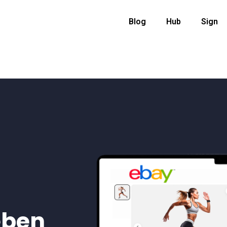
Blog
Hub
Sign
eben