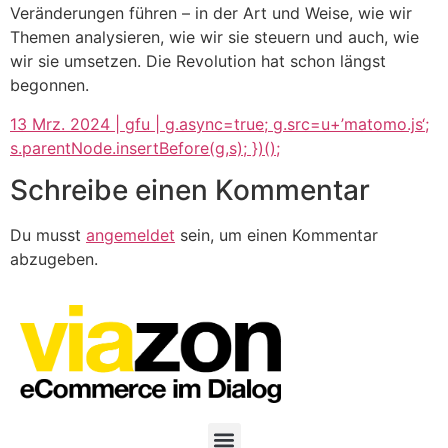
Veränderungen führen – in der Art und Weise, wie wir
Themen analysieren, wie wir sie steuern und auch, wie
wir sie umsetzen. Die Revolution hat schon längst
begonnen.
13 Mrz. 2024 | gfu | g.async=true; g.src=u+’matomo.js‘;
s.parentNode.insertBefore(g,s); })();
Schreibe einen Kommentar
Du musst
angemeldet
sein, um einen Kommentar
abzugeben.