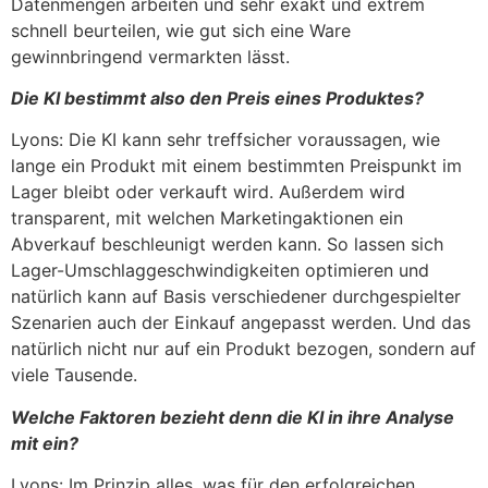
Datenmengen arbeiten und sehr exakt und extrem
schnell beurteilen, wie gut sich eine Ware
gewinnbringend vermarkten lässt.
Die KI bestimmt also den Preis eines Produktes?
Lyons: Die KI kann sehr treffsicher voraussagen, wie
lange ein Produkt mit einem bestimmten Preispunkt im
Lager bleibt oder verkauft wird. Außerdem wird
transparent, mit welchen Marketingaktionen ein
Abverkauf beschleunigt werden kann. So lassen sich
Lager-Umschlaggeschwindigkeiten optimieren und
natürlich kann auf Basis verschiedener durchgespielter
Szenarien auch der Einkauf angepasst werden. Und das
natürlich nicht nur auf ein Produkt bezogen, sondern auf
viele Tausende.
Welche Faktoren bezieht denn die KI in ihre Analyse
mit ein?
Lyons: Im Prinzip alles, was für den erfolgreichen