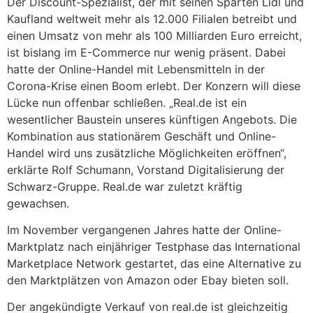
Der Discount-Spezialist, der mit seinen Sparten Lidl und
Kaufland weltweit mehr als 12.000 Filialen betreibt und
einen Umsatz von mehr als 100 Milliarden Euro erreicht,
ist bislang im E-Commerce nur wenig präsent. Dabei
hatte der Online-Handel mit Lebensmitteln in der
Corona-Krise einen Boom erlebt. Der Konzern will diese
Lücke nun offenbar schließen. „Real.de ist ein
wesentlicher Baustein unseres künftigen Angebots. Die
Kombination aus stationärem Geschäft und Online-
Handel wird uns zusätzliche Möglichkeiten eröffnen“,
erklärte Rolf Schumann, Vorstand Digitalisierung der
Schwarz-Gruppe. Real.de war zuletzt kräftig
gewachsen.
Im November vergangenen Jahres hatte der Online-
Marktplatz nach einjähriger Testphase das International
Marketplace Network gestartet, das eine Alternative zu
den Marktplätzen von Amazon oder Ebay bieten soll.
Der angekündigte Verkauf von real.de ist gleichzeitig