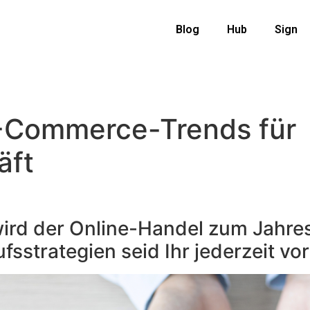
Blog
Hub
Sign
E-Commerce-Trends für
äft
 wird der Online-Handel zum Jahr
strategien seid Ihr jederzeit vor