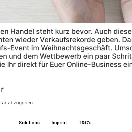
den Handel steht kurz bevor. Auch diese
chten wieder Verkaufsrekorde geben. Da
fs-Event im Weihnachtsgeschäft. Umso 
zen und dem Wettbewerb ein paar Schritt
e Ihr direkt für Euer Online-Business ei
r
tar abzugeben.
Solutions
Imprint
T&C’s