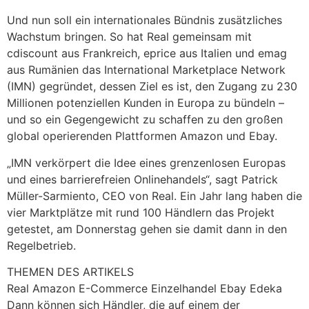
Und nun soll ein internationales Bündnis zusätzliches
Wachstum bringen. So hat Real gemeinsam mit
cdiscount aus Frankreich, eprice aus Italien und emag
aus Rumänien das International Marketplace Network
(IMN) gegründet, dessen Ziel es ist, den Zugang zu 230
Millionen potenziellen Kunden in Europa zu bündeln –
und so ein Gegengewicht zu schaffen zu den großen
global operierenden Plattformen Amazon und Ebay.
„IMN verkörpert die Idee eines grenzenlosen Europas
und eines barrierefreien Onlinehandels“, sagt Patrick
Müller-Sarmiento, CEO von Real. Ein Jahr lang haben die
vier Marktplätze mit rund 100 Händlern das Projekt
getestet, am Donnerstag gehen sie damit dann in den
Regelbetrieb.
THEMEN DES ARTIKELS
Real Amazon E-Commerce Einzelhandel Ebay Edeka
Dann können sich Händler, die auf einem der