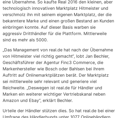
eine Übernahme. So kaufte Real 2016 den kleinen, aber
technologisch innovativen Marktplatz Hitmeister und
verschmolz ihn mit seinem eigenen Marktplatz, der die
bekanntere Marke und einen großen Bestand an Kunden
einbringen konnte. Auf dieser Basis warben sie
aggressiv Dritthändler für die Plattform. Mittlerweile
sind es mehr als 5000.
„Das Management von real.de hat nach der Übernahme
von Hitmeister viel richtig gemacht“, lobt Jan Bechler,
Geschäftsführer der Agentur Finc3 Commerce, die
Markenhersteller wie Bosch oder Bahlsen bei ihrem
Auftritt auf Onlinemarktplätzen berät. Der Marktplatz
sei mittlerweile sehr relevant und generiere viel
Reichweite. „Deswegen ist real.de für Händler und
Marken ein weiterer wichtiger Vertriebskanal neben
Amazon und Ebay“, erklärt Bechler.
Urteile der Händler stützen dies. So hat real.de bei einer
Umfrage des Händlerbunds unter 1077 Onlinehändlern