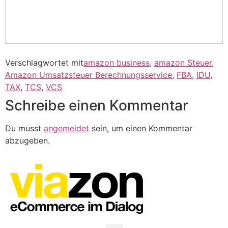
Verschlagwortet mit
amazon business
,
amazon Steuer
,
Amazon Umsatzsteuer Berechnungsservice
,
FBA
,
IDU
,
TAX
,
TCS
,
VCS
Schreibe einen Kommentar
Du musst
angemeldet
sein, um einen Kommentar
abzugeben.