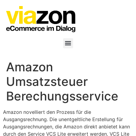
Amazon
Umsatzsteuer
Berechungsservice
Amazon novelliert den Prozess für die
Ausgangsrechnung. Die unentgeltliche Erstellung für
Ausgangsrechnungen, die Amazon direkt anbietet kann
durch den Service VCS Lite erweitert werden. VCS Lite